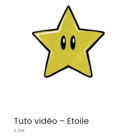
Tuto vidéo – Etoile
0.00
€