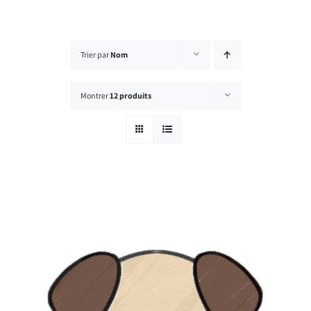
Rechercher:
Trier par
Nom
Montrer
12 produits