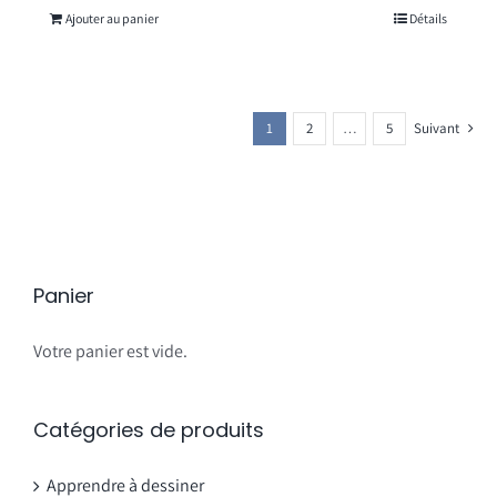
Ajouter au panier
Détails
1
2
…
5
Suivant
Panier
Votre panier est vide.
Catégories de produits
Apprendre à dessiner