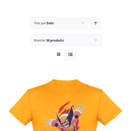
Rechercher:
Trier par
Date
Montrer
36 produits