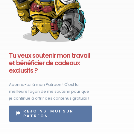
Tu veux soutenir mon travail
et bénéficier de cadeaux
exclusifs ?
Abonne-toi à mon Patreon ! C'est la
meilleure façon de me soutenir pour que
je continue à offrir des contenus gratuits !
REJOINS-MOI SUR
PATREON