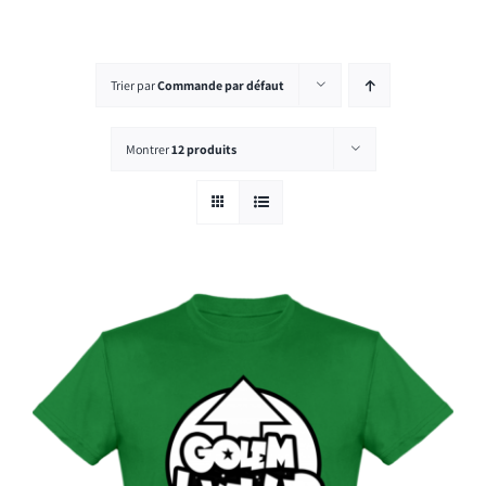
Rechercher:
Trier par
Commande par défaut
Montrer
12 produits