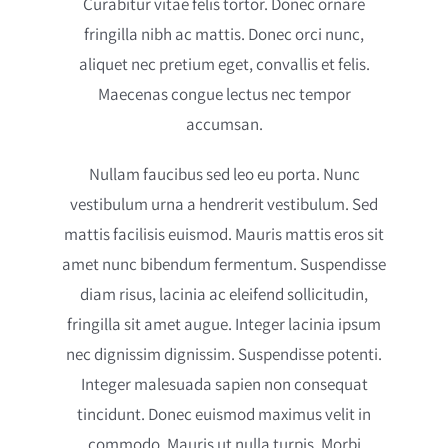
Curabitur vitae felis tortor. Donec ornare
fringilla nibh ac mattis. Donec orci nunc,
aliquet nec pretium eget, convallis et felis.
Maecenas congue lectus nec tempor
accumsan.
Nullam faucibus sed leo eu porta. Nunc
vestibulum urna a hendrerit vestibulum. Sed
mattis facilisis euismod. Mauris mattis eros sit
amet nunc bibendum fermentum. Suspendisse
diam risus, lacinia ac eleifend sollicitudin,
fringilla sit amet augue. Integer lacinia ipsum
nec dignissim dignissim. Suspendisse potenti.
Integer malesuada sapien non consequat
tincidunt. Donec euismod maximus velit in
commodo. Mauris ut nulla turpis. Morbi