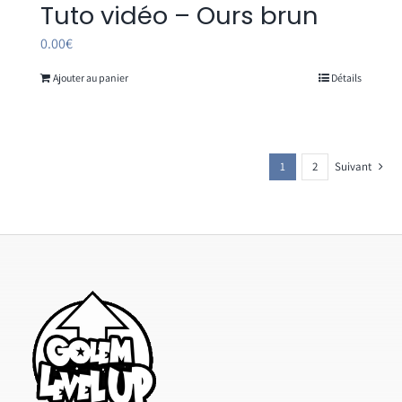
Tuto vidéo – Ours brun
0.00
€
Ajouter au panier
Détails
1
2
Suivant