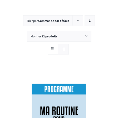
Rechercher:
Trier par
Commande par défaut
Montrer
12 produits