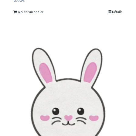
0.00
€
Ajouter au panier
Détails