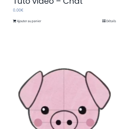
Tuto vidéo – Chat
0.00
€
Ajouter au panier
Détails