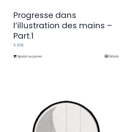
Progresse dans
l’illustration des mains –
Part.1
4.90
€
Ajouter au panier
Détails