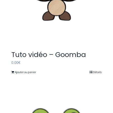
Tuto vidéo – Goomba
0.00
€
Ajouter au panier
Détails