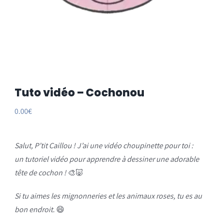
Tuto vidéo – Cochonou
0.00
€
Salut, P’tit Caillou ! J’ai une vidéo choupinette pour toi :
un tutoriel vidéo pour apprendre à dessiner une adorable
tête de cochon !
🎨🐷
Si tu aimes les mignonneries et les animaux roses, tu es au
bon endroit.
😄