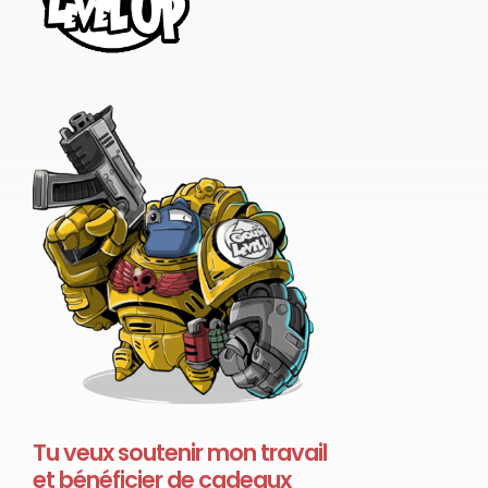
Tu veux soutenir mon travail
et bénéficier de cadeaux