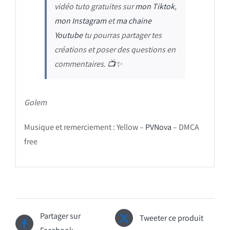
vidéo tuto gratuites sur
mon Tiktok
,
mon Instagram
et
ma chaine
Youtube
tu pourras partager tes
créations et poser des questions en
commentaires.
📺✨
Golem
Musique et remerciement : Yellow –
PVNova
– DMCA
free
Partager sur
Tweeter ce produit