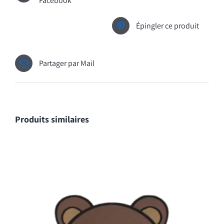
Facebook
Épingler ce produit
Partager par Mail
Produits similaires