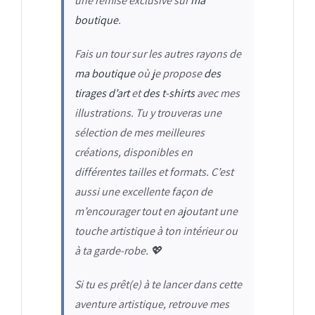
une remise exclusive sur
ma
boutique
.
Fais un tour sur les autres rayons de
ma boutique
où je propose
des
tirages d’art
et
des t-shirts
avec mes
illustrations. Tu y trouveras une
sélection de mes meilleures
créations, disponibles en
différentes tailles et formats. C’est
aussi une excellente façon de
m’encourager tout en ajoutant une
touche artistique à ton intérieur ou
à ta garde-robe.
💖
Si tu es prêt(e) à te lancer dans cette
aventure artistique, retrouve mes