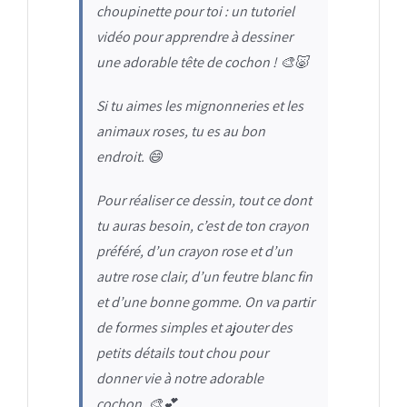
choupinette pour toi : un tutoriel
vidéo pour apprendre à dessiner
une adorable tête de cochon !
🎨🐷
Si tu aimes les mignonneries et les
animaux roses, tu es au bon
endroit.
😄
Pour réaliser ce dessin, tout ce dont
tu auras besoin, c’est de ton crayon
préféré, d’un crayon rose et d’un
autre rose clair, d’un feutre blanc fin
et d’une bonne gomme. On va partir
de formes simples et ajouter des
petits détails tout chou pour
donner vie à notre adorable
cochon.
🎨💕