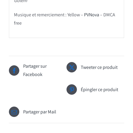
Golem
Musique et remerciement : Yellow –
PVNova
– DMCA
free
Partager sur
Tweeter ce produit
Facebook
Épingler ce produit
Partager par Mail