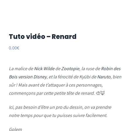
Tuto vidéo – Renard
0.00
€
La malice de
Nick Wilde
de
Zootopie
, la ruse de
Robin des
Bois version Disney
, et la férocité de Kyūbi de
Naruto
, bien
sûr ! Mais avant de t’attaquer à ces personnages,
commençons par cette petite tête de renard
. 🎨🦊
Ici, pas besoin d’être un pro du dessin, on va prendre
notre temps pour que tu puisses suivre facilement.
Golem