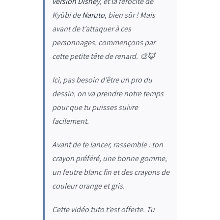
version Disney
, et la férocité de
Kyūbi de
Naruto
, bien sûr ! Mais
avant de t’attaquer à ces
personnages, commençons par
cette petite tête de renard
. 🎨🦊
Ici, pas besoin d’être un pro du
dessin, on va prendre notre temps
pour que tu puisses suivre
facilement.
Avant de te lancer, rassemble : ton
crayon préféré, une bonne gomme,
un feutre blanc fin et des crayons de
couleur orange et gris.
Cette vidéo tuto t’est offerte. Tu