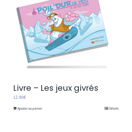
Livre – Les jeux givrés
12.90
€
Ajouter au panier
Détails