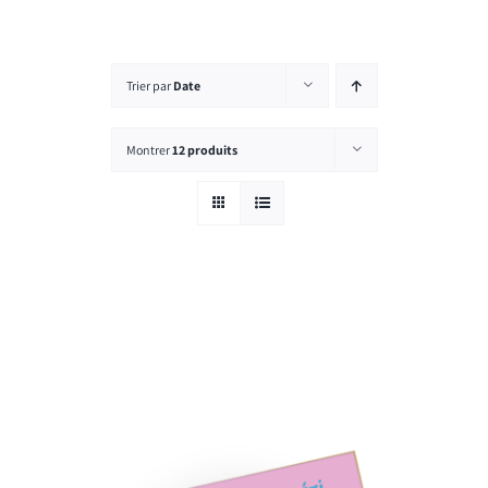
Rechercher:
Trier par
Date
Montrer
12 produits