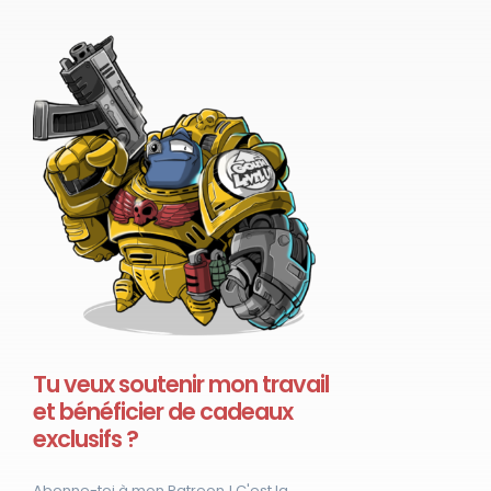
Tu veux soutenir mon travail
et bénéficier de cadeaux
exclusifs ?
Abonne-toi à mon Patreon ! C'est la