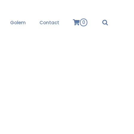
0
Golem
Contact