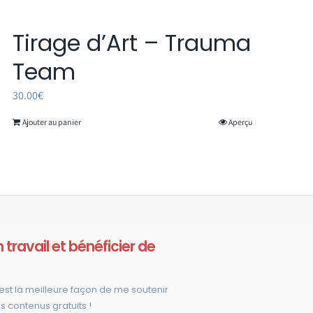
Tirage d’Art – Trauma
Team
30.00
€
Ajouter au panier
Aperçu
travail et bénéficier de
est la meilleure façon de me soutenir
s contenus gratuits !