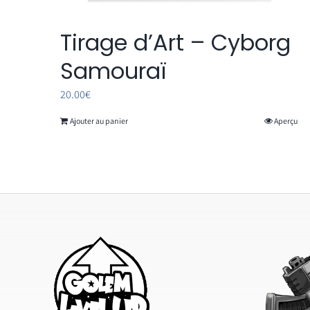
Tirage d’Art – Cyborg
Samouraï
20.00
€
Ajouter au panier
Aperçu