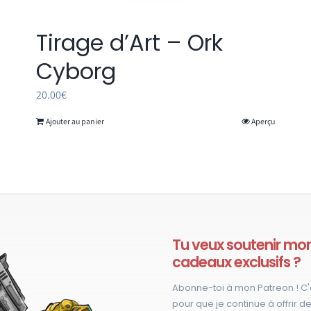
Tirage d’Art – Ork
Cyborg
20.00
€
Ajouter au panier
Aperçu
Tu veux soutenir mon 
cadeaux exclusifs ?
Abonne-toi à mon Patreon ! C'
pour que je continue à offrir de