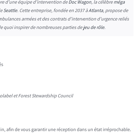
mbre d’une équipe d’intervention de
Doc Wagon
, la célèbre
méga
de
Seattle
. Cette entreprise, fondée en 2037 à
Atlanta
, propose de
bulances armées et des contrats d’intervention d’urgence reliés
de quoi inspirer de nombreuses parties de
jeu de rôle
.
és
colabel et Forest Stewardship Council
in, afin de vous garantir une réception dans un état irréprochable.