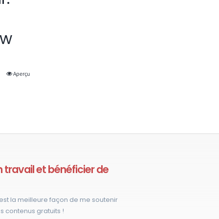
ow
Aperçu
travail et bénéficier de
est la meilleure façon de me soutenir
s contenus gratuits !