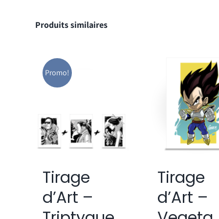
Produits similaires
Promo!
Tirage
Tirage
d’Art –
d’Art –
Vegeta
Triptyque