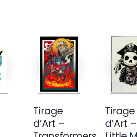
Tirage
Tirage
d’Art –
d’Art –
Transformers
Little M