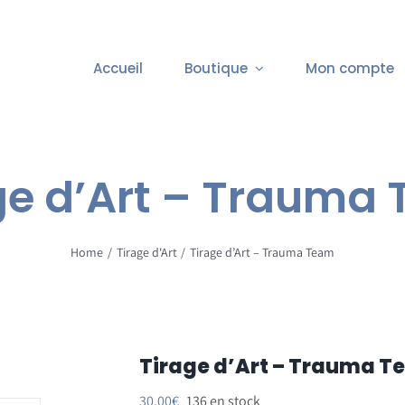
Accueil
Boutique
Mon compte
ge d’Art – Trauma
Home
Tirage d'Art
Tirage d’Art – Trauma Team
Tirage d’Art – Trauma 
30.00
€
136 en stock