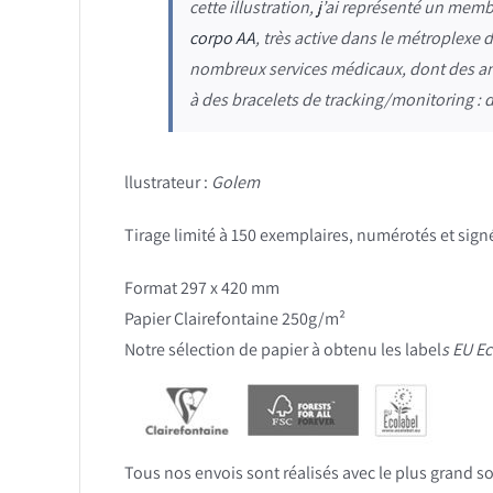
cette illustration, j’ai représenté un me
corpo AA
, très active dans le métroplexe 
nombreux services médicaux, dont des am
à des bracelets de tracking/monitoring : 
llustrateur :
Golem
Tirage limité à 150 exemplaires, numérotés et sign
Format 297 x 420 mm
Papier Clairefontaine 250g/m²
Notre sélection de papier à obtenu les label
s EU E
Tous nos envois sont réalisés avec le plus grand so