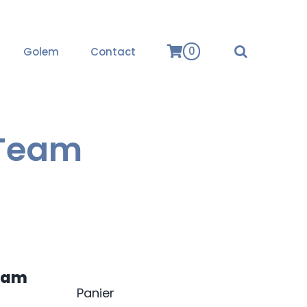
0
Golem
Contact
 Team
Team
Panier