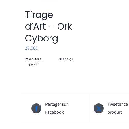
Tirage
d’Art – Ork
Cyborg
20.00
€
Ajouter au
Aperçu
panier
Partager sur
Tweeter ce
Facebook
produit