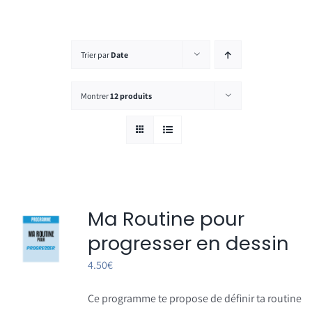
Rechercher:
Trier par
Date
Montrer
12 produits
Ma Routine pour
progresser en dessin
4.50
€
Ce programme te propose de définir ta routine