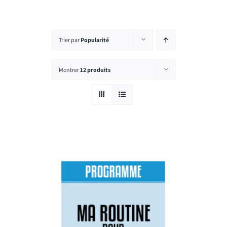
Rechercher:
Trier par
Popularité
Montrer
12 produits