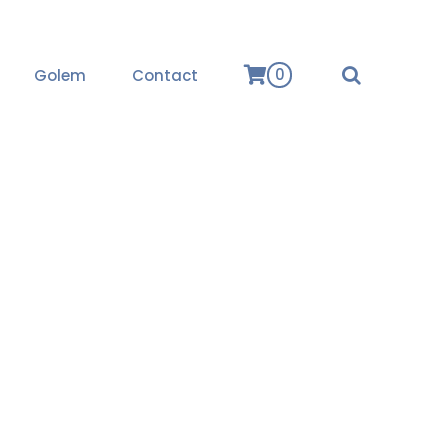
0
Golem
Contact