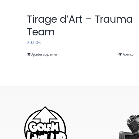
Tirage d’Art – Trauma
Team
30.00
€
Ajouter au panier
Aperçu