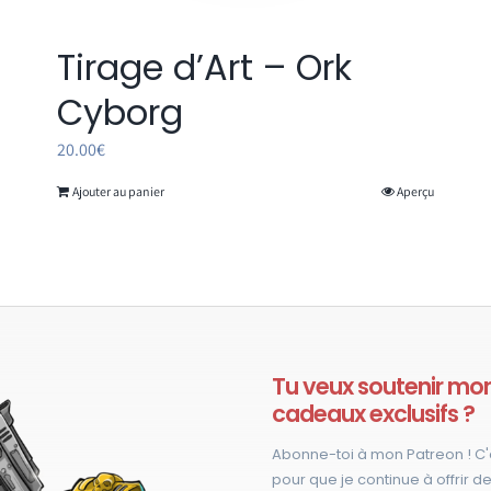
Tirage d’Art – Ork
Cyborg
20.00
€
Ajouter au panier
Aperçu
Tu veux soutenir mon 
cadeaux exclusifs ?
Abonne-toi à mon Patreon ! C'
pour que je continue à offrir de