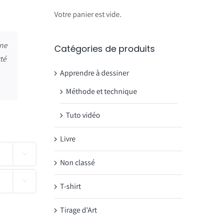
Votre panier est vide.
ne
Catégories de produits
rté
Apprendre à dessiner
Méthode et technique
Tuto vidéo
Livre

Non classé

T-shirt
Tirage d'Art