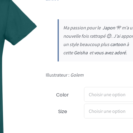
Ma passion pour le
Japon
🎌 m’a u
nouvelle fois rattrapé 😊. J’ai appo
un style beaucoup plus
cartoon
à
cette
Geisha
et
vous avez adoré
.
Illustrateur :
Golem
Color
Size