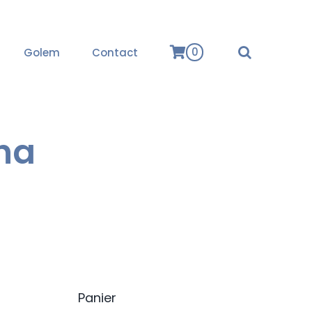
0
Golem
Contact
sha
Panier