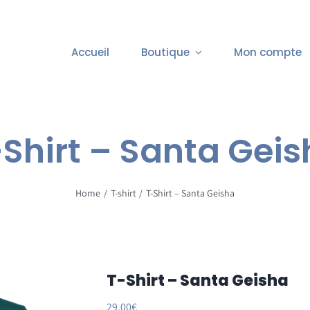
Accueil
Boutique
Mon compte
Shirt – Santa Gei
Home
T-shirt
T-Shirt – Santa Geisha
T-Shirt – Santa Geisha
29.00
€