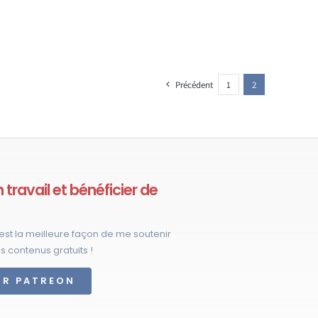
Précédent
1
2
travail et bénéficier de
est la meilleure façon de me soutenir
s contenus gratuits !
UR PATREON