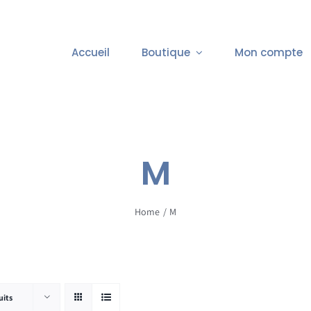
Accueil
Boutique
Mon compte
M
Home
M
uits