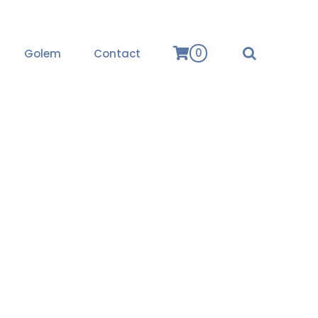
0
Golem
Contact