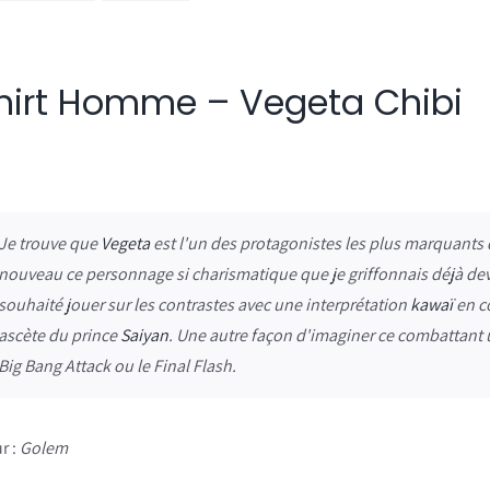
hirt Homme – Vegeta Chibi
Je trouve que
Vegeta
est l'un des protagonistes les plus marquants 
nouveau ce personnage si charismatique que je griffonnais déjà de
souhaité jouer sur les contrastes avec une interprétation
kawaï
en co
ascète du prince
Saiyan
. Une autre façon d'imaginer ce combattant u
Big Bang Attack ou le Final Flash.
r :
Golem