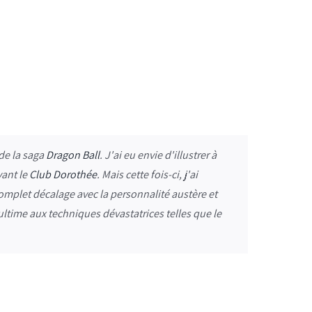
de la saga
Dragon Ball
. J'ai eu envie d'illustrer à
vant le
Club Dorothée
. Mais cette fois-ci, j'ai
mplet décalage avec la personnalité austère et
ltime aux techniques dévastatrices telles que le