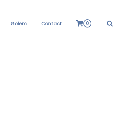
0
Golem
Contact