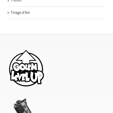
T-shirt
Tirage d'Art