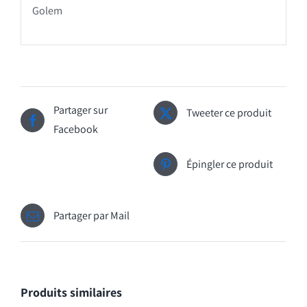
Golem
Partager sur
Tweeter ce produit
Facebook
Épingler ce produit
Partager par Mail
Produits similaires