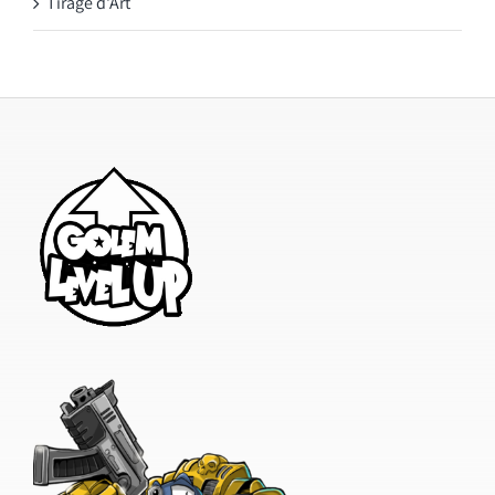
Tirage d'Art