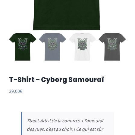
T-Shirt – Cyborg Samouraï
29.00
€
Street-Artist de la conurb ou Samouraï
des rues, c’est au choix ! Ce qui est sûr