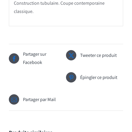
Construction tubulaire. Coupe contemporaine
classique.
Partager sur
Tweeter ce produit
Facebook
Épingler ce produit
Partager par Mail