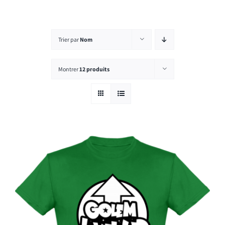
Rechercher:
Trier par
Nom
Montrer
12 produits