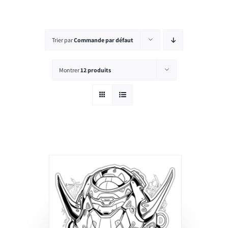
Rechercher:
Trier par
Commande par défaut
Montrer
12 produits