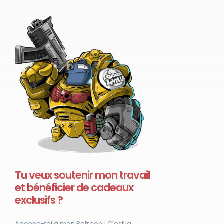
Tu veux soutenir mon travail
et bénéficier de cadeaux
exclusifs ?
Abonne-toi à mon Patreon ! C'est la