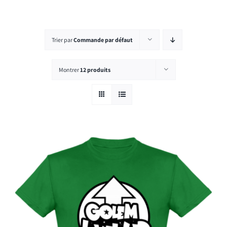
Rechercher:
Trier par
Commande par défaut
Montrer
12 produits