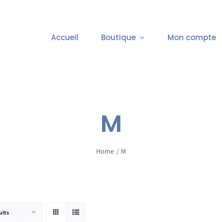
Accueil
Boutique
Mon compte
M
Home
M
uits