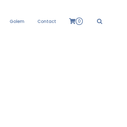
0
Golem
Contact