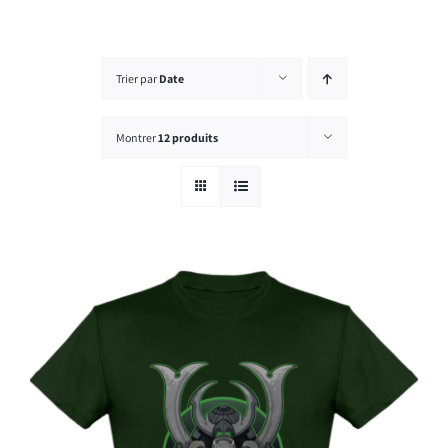
Rechercher:
Trier par
Date
Montrer
12 produits