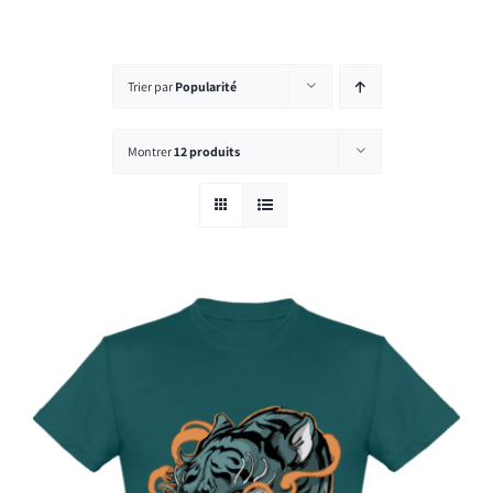
Rechercher:
Trier par
Popularité
Montrer
12 produits